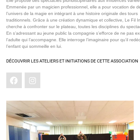
Elle propose des spectacles pluridisciplinaires aux influences variée
Emmenée par un magicien professionnel, elle a pour vocation de d
l’univers de la magie en intégrant à une histoire originale des tours
traditionnels. Grâce à une création dynamique et collective, Le Fil 
cherche à confronter sur le plateau, toutes les disciplines du spectac
En s’adressant au jeune public la compagnie s’efforce de ne pas ex
l’adulte qui l’accompagne. Elle interroge l’imaginaire pour qu’il red
l’enfant qui sommeille en lui.
DÉCOUVRIR LES ATELIERS ET INITIATIONS DE CETTE ASSOCIATION