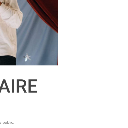
NAIRE
 public.